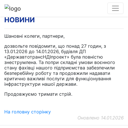
НОВИНИ
Шановні колеги, партнери,
дозвольте повідомити, що понад 27 годин, з
13.01.2026 до 14.01.2026, будівля ДП
«ДержавтотрансНДІпроект» була повністю
знеструмлена. Та попри складні умови воєнного
стану фахівці нашого підприємства забезпечили
безперебійну роботу та продовжили надавати
критично важливі послуги для функціонування
інфраструктури нашої держави.
Продовжуємо тримати стрій.
На головну сторінку
Оновлено 14.01.2026