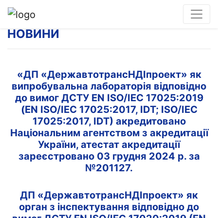
НОВИНИ
«ДП «ДержавтотрансНДІпроект» як
випробувальна лабораторія відповідно
до вимог ДСТУ EN ISO/IEC 17025:2019
(EN ISO/IEC 17025:2017, IDT; ISO/IEC
17025:2017, IDT) акредитовано
Національним агентством з акредитації
України, атестат акредитації
зареєстровано 03 грудня 2024 р. за
№201127.
ДП «ДержавтотрансНДІпроект» як
орган з інспектування відповідно до