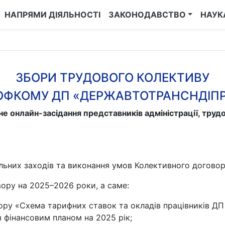
НАПРЯМИ ДІЯЛЬНОСТІ
ЗАКОНОДАВСТВО
НАУК
ЗБОРИ ТРУДОВОГО КОЛЕКТИВУ
ОФКОМУ ДП «ДЕРЖАВТОТРАНСНДІП
е онлайн-засідання представників адміністрації, тру
льних заходів та виконання умов Колективного договор
вору на 2025–2026 роки, а саме:
ору «Схема тарифних ставок та окладів працівників Д
з фінансовим планом на 2025 рік;