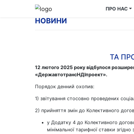
ПРО НАС
НОВИНИ
ТА ПР
12 лютого 2025 року відбулося розширен
«ДержавтотрансНДІпроект».
Порядок денний охопив:
1) звітування стосовно проведених соціа
2) прийняття змін до Колективного дого
у Додатку 4 до Колективного догов
мінімальної тарифної ставки згідно 