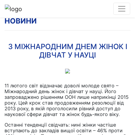
НОВИНИ
З МІЖНАРОДНИМ ДНЕМ ЖІНОК І
ДІВЧАТ У НАУЦІ
11 лютого світ відзначає доволі молоде свято –
Міжнародний день жінок і дівчат у науці. Його
запроваджено рішенням ООН лише наприкінці 2015
року. Цей крок став продовженням резолюції від
2013 року, в якій проголосили рівний доступ до
наукової сфери дівчат та жінок будь-якого віку.
Останні тенденції свідчать: нині жінки частіше
вступають до закладів вищої освіти – 46% проти