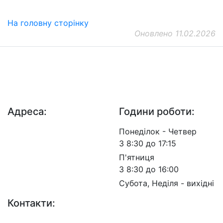
На головну сторінку
Оновлено 11.02.2026
ДП "ДержавтотрансНДІпроект"
© 2026 - Insat.org.ua
Адреса:
Години роботи:
просп. Берестейський,
Понеділок - Четвер
57, м. Київ, 03113
З 8:30 до 17:15
П'ятниця
З 8:30 до 16:00
Субота, Неділя - вихідні
Контакти: