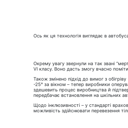
Ось як ця технологія виглядає в автобу
Окрему увагу звернули на так звані “мер
VI класу. Воно дасть змогу вчасно поміт
Також змінено підхід до вимог з обігрів
-25° за вікном – тепер виробники оперув
здешевить процес виробництва й підтвер
передбачає встановлення на шкільних ав
Щодо інклюзивності – у стандарті врахо
можливість здійснювати перевезення тіль