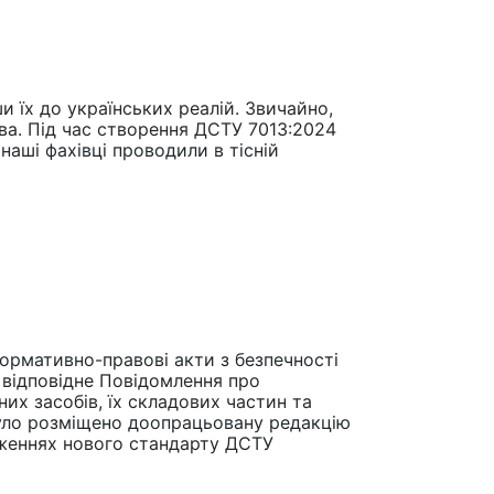
и їх до українських реалій. Звичайно,
тва. Під час створення ДСТУ 7013:2024
наші фахівці проводили в тісній
ормативно-правові акти з безпечності
о відповідне Повідомлення про
их засобів, їх складових частин та
 було розміщено доопрацьовану редакцію
ложеннях нового стандарту ДСТУ