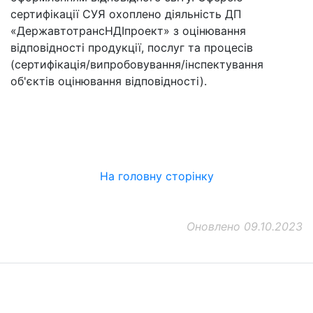
сертифікації СУЯ охоплено діяльність ДП
«ДержавтотрансНДІпроект» з оцінювання
відповідності продукції, послуг та процесів
(сертифікація/випробовування/інспектування
об'єктів оцінювання відповідності).
На головну сторінку
Оновлено 09.10.2023
ДП "ДержавтотрансНДІпроект"