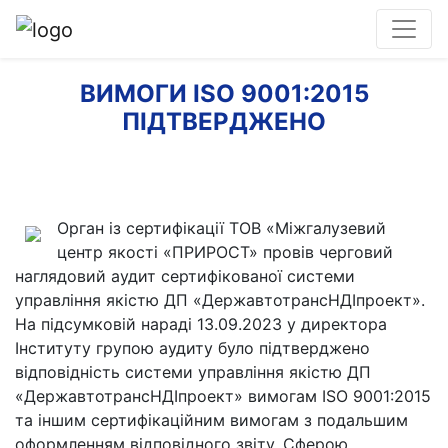
ВИМОГИ ISO 9001:2015
ПІДТВЕРДЖЕНО
Орган із сертифікації ТОВ «Міжгалузевий
центр якості «ПРИРОСТ» провів черговий
наглядовий аудит сертифікованої системи
управління якістю ДП «ДержавтотрансНДІпроект».
На підсумковій нараді 13.09.2023 у директора
Інституту групою аудиту було підтверджено
відповідність системи управління якістю ДП
«ДержавтотрансНДІпроект» вимогам ISO 9001:2015
та іншим сертифікаційним вимогам з подальшим
оформленням відповідного звіту. Сферою