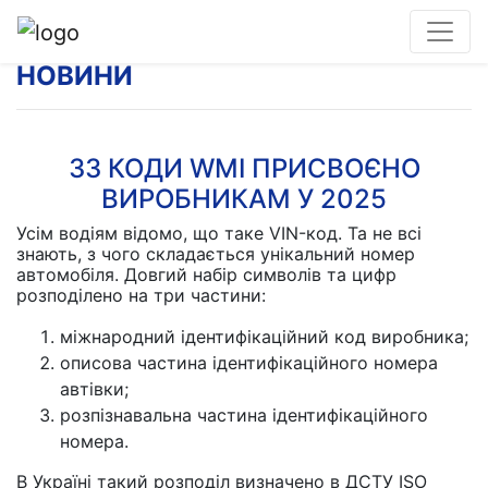
НОВИНИ
33 КОДИ WMI ПРИСВОЄНО
ВИРОБНИКАМ У 2025
Усім водіям відомо, що таке VIN-код. Та не всі
знають, з чого складається унікальний номер
автомобіля. Довгий набір символів та цифр
розподілено на три частини:
міжнародний ідентифікаційний код виробника;
описова частина ідентифікаційного номера
автівки;
розпізнавальна частина ідентифікаційного
номера.
В Україні такий розподіл визначено в ДСТУ ISO