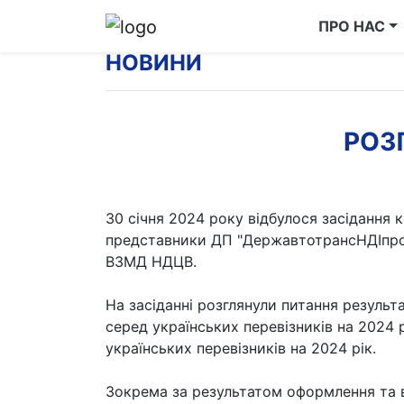
ПРО НАС
НОВИНИ
РОЗ
30 січня 2024 року відбулося засідання 
представники ДП "ДержавтотрансНДІпрое
ВЗМД НДЦВ.
На засіданні розглянули питання резуль
серед українських перевізників на 2024
українських перевізників на 2024 рік.
Зокрема за результатом оформлення та в