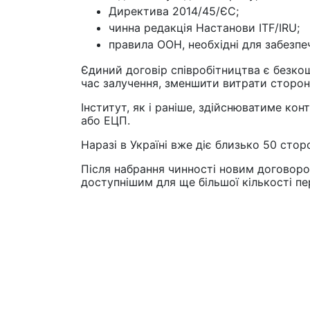
Директива 2014/45/ЄС;
чинна редакція Настанови ITF/IRU;
правила ООН, необхідні для забезпе
Єдиний договір співробітництва є безко
час залучення, зменшити витрати сторонн
Інститут, як і раніше, здійснюватиме ко
або ЕЦП.
Наразі в Україні вже діє близько 50 сто
Після набрання чинності новим договоро
доступнішим для ще більшої кількості пере