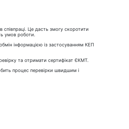
в співпраці. Це дасть змогу скоротити
ть умов роботи.
а обмін інформацією із застосуванням КЕП
еревірку та отримати сертифікат ЄКМТ.
робить процес перевірки швидшим і