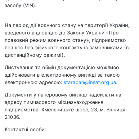
засобу (VIN).
На період дії воєнного стану на території України,
введеного відповідно до Закону України «Про
правовий режим воєнного стану», підприємство
працює без фізичного контакту із замовниками (в
дистанційному режимі).
Листування та обмін документацією можливо
здійснювати в електронному вигляді за такою
електронною адресою:
staraban@insat.org.ua
.
Документи у паперовому вигляді надсилати на
адресу тимчасового місцезнаходження
підприємства: Хмельницьке шосе, 23, м. Вінниця,
21036.
Контактні особи: