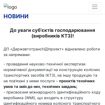
НОВИНИ
До уваги суб’єктів господарювання
(виробників КТЗ)!
ДП «ДержавтотрансНДІпроект» відновлено роботи
за напрямами:
- проведення науково-технічної експертизи
нормативної документації на конструкцію колісних
транспортних засобів (КТЗ), на іншу продукцію та
на пов’язані з ними послуги –
проєктів технічних
умов та змін до них, технічних завдань;
- присвоєння міжнародного ідентифікаційного коду
виробника (WMI), що входить в структуру
ідентифікаційного номера колісного транспортного