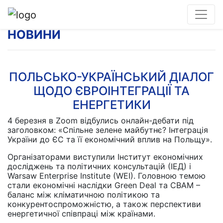
НОВИНИ
ПОЛЬСЬКО-УКРАЇНСЬКИЙ ДІАЛОГ
ЩОДО ЄВРОІНТЕГРАЦІЇ ТА
ЕНЕРГЕТИКИ
4 березня в Zoom відбулись онлайн-дебати під
заголовком: «Спільне зелене майбутнє? Інтеграція
України до ЄС та її економічний вплив на Польщу».
Організаторами виступили Інститут економічних
досліджень та політичних консультацій (ІЕД) і
Warsaw Enterprise Institute (WEI). Головною темою
стали економічні наслідки Green Deal та CBAM –
баланс між кліматичною політикою та
конкурентоспроможністю, а також перспективи
енергетичної співпраці між країнами.