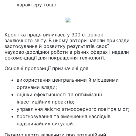
характеру тощо.
Кропітка праця вилилась у 300 сторінок
заключного звіту. В ньому автори навели приклади
застосування й розвитку результатів своєї
науково-дослідної роботи в різних сферах і надали
рекомендації для покращення технології.
Основні пропозиції призначені для:
використання центральними й місцевими
органами влади;
оцінки ефективності та оптимізації
інвестиційних проєктів;
управління якістю атмосферного повітря міст;
прогнозування та зменшення наслідків
надзвичайних ситуацій.
Окремо варто зазначити про потенційний