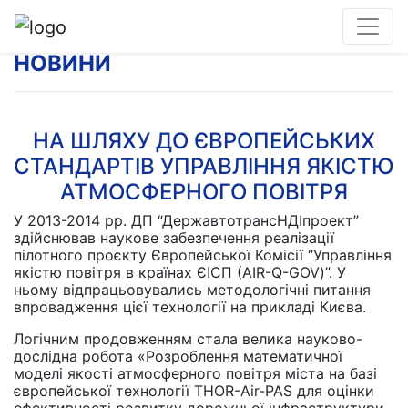
НОВИНИ
НА ШЛЯХУ ДО ЄВРОПЕЙСЬКИХ
СТАНДАРТІВ УПРАВЛІННЯ ЯКІСТЮ
АТМОСФЕРНОГО ПОВІТРЯ
У 2013-2014 рр. ДП “ДержавтотрансНДІпроект”
здійснював наукове забезпечення реалізації
пілотного проєкту Європейської Комісії “Управління
якістю повітря в країнах ЄІСП (AIR-Q-GOV)”. У
ньому відпрацьовувались методологічні питання
впровадження цієї технології на прикладі Києва.
Логічним продовженням стала велика науково-
дослідна робота «Розроблення математичної
моделі якості атмосферного повітря міста на базі
європейської технології THOR-Air-PAS для оцінки