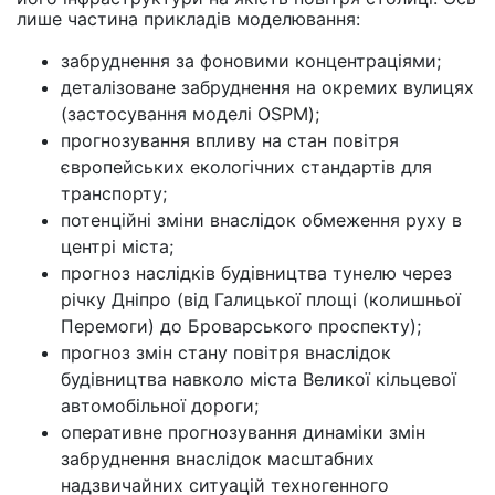
лише частина прикладів моделювання:
забруднення за фоновими концентраціями;
деталізоване забруднення на окремих вулицях
(застосування моделі OSPM);
прогнозування впливу на стан повітря
європейських екологічних стандартів для
транспорту;
потенційні зміни внаслідок обмеження руху в
центрі міста;
прогноз наслідків будівництва тунелю через
річку Дніпро (від Галицької площі (колишньої
Перемоги) до Броварського проспекту);
прогноз змін стану повітря внаслідок
будівництва навколо міста Великої кільцевої
автомобільної дороги;
оперативне прогнозування динаміки змін
забруднення внаслідок масштабних
надзвичайних ситуацій техногенного