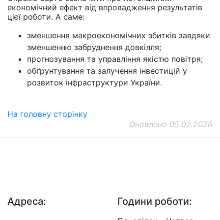
економічний ефект від впровадження результатів
цієї роботи. А саме:
зменшення макроекономічних збитків завдяки
зменшенню забруднення довкілля;
прогнозування та управління якістю повітря;
обґрунтування та залучення інвестицій у
розвиток інфраструктури України.
На головну сторінку
Оновлено 05.02.2026
ДП "ДержавтотрансНДІпроект"
© 2026 - Insat.org.ua
Адреса:
Години роботи: