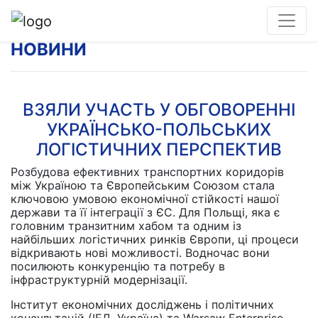
НОВИНИ
ВЗЯЛИ УЧАСТЬ У ОБГОВОРЕННІ
УКРАЇНСЬКО-ПОЛЬСЬКИХ
ЛОГІСТИЧНИХ ПЕРСПЕКТИВ
Розбудова ефективних транспортних коридорів
між Україною та Європейським Союзом стала
ключовою умовою економічної стійкості нашої
держави та її інтеграції з ЄС. Для Польщі, яка є
головним транзитним хабом та одним із
найбільших логістичних ринків Європи, ці процеси
відкривають нові можливості. Водночас вони
посилюють конкуренцію та потребу в
інфраструктурній модернізації.
Інститут економічних досліджень і політичних