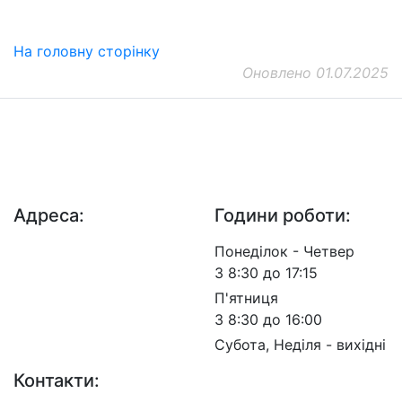
На головну сторінку
Оновлено 01.07.2025
ДП "ДержавтотрансНДІпроект"
© 2026 - Insat.org.ua
Адреса:
Години роботи:
просп. Берестейський,
Понеділок - Четвер
57, м. Київ, 03113
З 8:30 до 17:15
П'ятниця
З 8:30 до 16:00
Субота, Неділя - вихідні
Контакти: