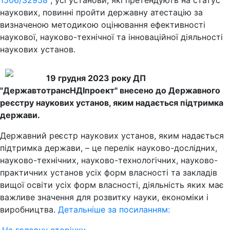
1506/32958
, усі установи, які претендують на статус
наукових, повинні пройти державну атестацію за
визначеною методикою оцінювання ефективності
наукової, науково-технічної та інноваційної діяльності
наукових установ.
19 грудня 2023 року ДП
"ДержавтотрансНДІпроект" внесено до Державного
реєстру наукових установ, яким надається підтримка
держави.
Державний реєстр наукових установ, яким надається
підтримка держави, – це перелік науково-дослідних,
науково-технічних, науково-технологічних, науково-
практичних установ усіх форм власності та закладів
вищої освіти усіх форм власності, діяльність яких має
важливе значення для розвитку науки, економіки і
виробництва.
Детальніше за посиланням: