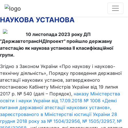
НАУКОВА УСТАНОВА
10 листопада 2023 року ДП
"ДержавтотрансНДІпроект" пройшло державну
атестацію як наукова установа ІІ класифікаційної
групи.
Згідно з Законом України «Про наукову і науково-
технічну діяльність», Порядку проведення державної
атестації наукових установ, затвердженого
постановою Кабінету Міністрів України від 19 липня
2017 р. № 540 (далі – Порядок),
наказу Міністерства
освіти і науки України від 17.09.2018 № 1008 «Деякі
питання державної атестації наукових установ»,
зареєстрованого в Міністерстві юстиції України 28
грудня 2018 року за № 1504/32956, № 1505/32957, №