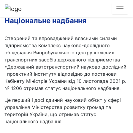
Національне надбання
Створений та впроваджений власними силами
підприємства Комплекс науково-дослідного
обладнання Випробувального центру колісних
транспортних засобів державного підприємства
«Державний автотранспортний науково-дослідний
і проектний інститут» відповідно до постанови
Кабінету Міністрів України від 10 листопада 2021 р.
№ 1206 отримав статус національного надбання.
Це перший і досі єдиний науковий об’єкт у сфері
управління Міністерства розвитку громад та
територій України, що отримав статус
національного надбання.